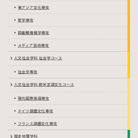
東アジア文化専攻
哲学専攻
図書館情報学専攻
メディア芸術専攻
人文社会学科 社会学コース
社会学専攻
人文社会学科 欧米言語文化コース
現代国際英語専攻
ドイツ語圏文化専攻
フランス語圏文化専攻
歴史地理学科