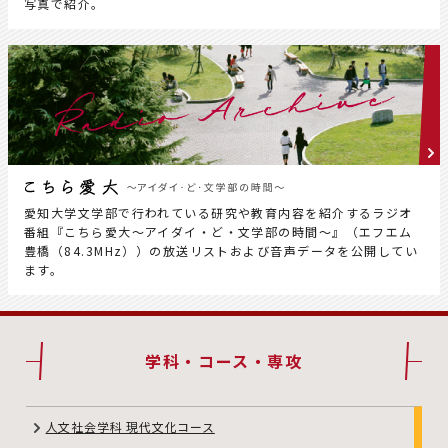
写真で紹介。
愛知大学文学部で行われている研究や教育内容を紹介するラジオ
番組『こちら愛大～アイダイ・ど・文学部の時間～』（エフエム
豊橋（84.3MHz））の放送リストおよび音声データを公開してい
ます。
学科・コース・専攻
人文社会学科 現代文化コース