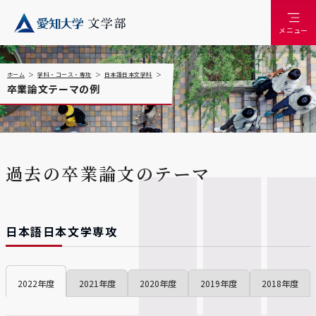
メニュー
ホーム
学科・コース・専攻
日本語日本文学科
卒業論文テーマの例
過去の卒業論文のテーマ
日本語日本文学専攻
2022
2021
2020
2019
2018