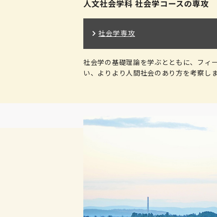
人文社会学科 社会学コースの専攻
社会学専攻
社会学の基礎理論を学ぶとともに、フィ
い、よりより人間社会のあり方を考察し