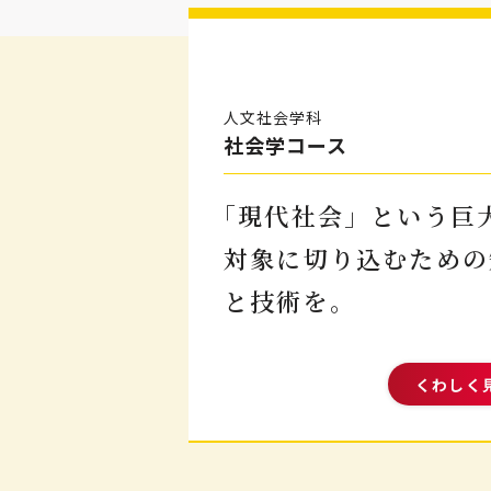
人文社会学科
社会学コース
｢現代社会」という巨
対象に
切り込むための
と技術を。
くわしく