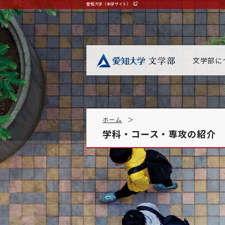
愛知大学（本学サイト）
文学部に
ホーム
学科・コース・専攻の紹介