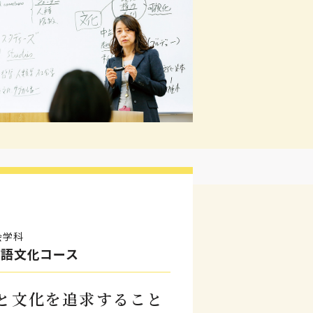
会学科
言語文化コース
と文化を追求すること