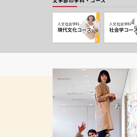
文学部の学科・コース
人文社会学科
人文社会学科
現代文化コース
社会学コー