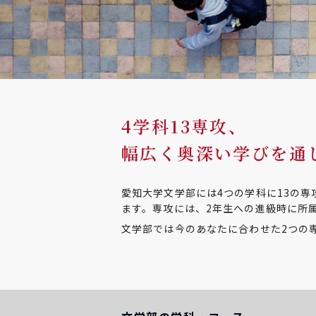
4学科13専攻、
幅広く奥深い学びを通
愛知大学文学部には4つの学科に13の
ます。専攻には、2年生への進級時に所
文学部では今のあなたに合わせた2つの