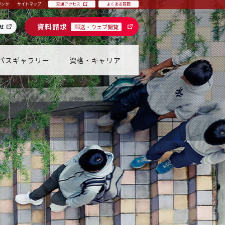
リンク
サイトマップ
交通アクセス
よくある質問
資料請求
せ
郵送・ウェブ閲覧
パスギャラリー
資格・キャリア