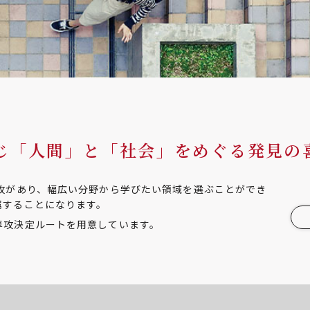
じ「人間」と「社会」をめぐる発見の
専攻があり、幅広い分野から学びたい領域を選ぶことができ
属することになります。
専攻決定ルートを用意しています。