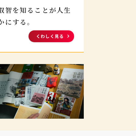
叡智を知ることが
人生
かにする。
くわしく見る