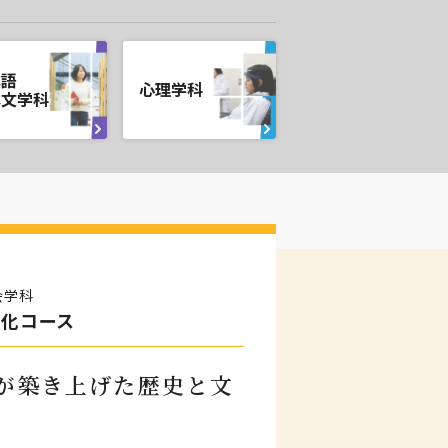
本語
心理学科
本文学科
会学科
文化コース
が築き上げた歴史と文