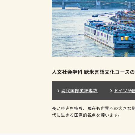
人文社会学科 欧米言語文化コース
現代国際英語専攻
ドイツ語
長い歴史を持ち、現在も世界への大きな
代に生きる国際的視点を養います。