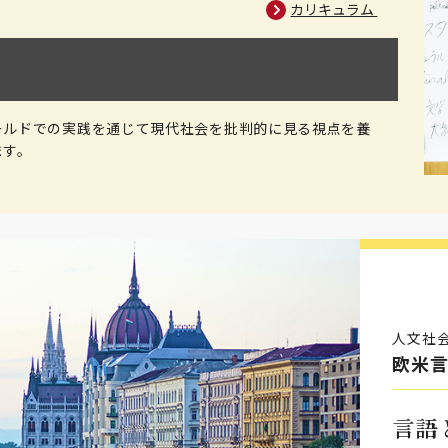
カリキュラム
ールドでの実践を通じて現代社会を批判的に見る視点を養
ます。
人文社
欧米
言語