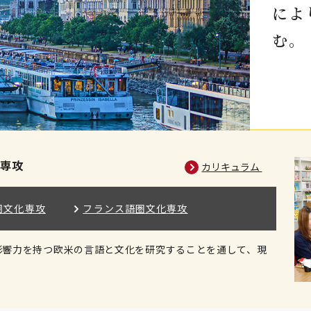
によ
む。
の専攻
カリキュラム
圏文化専攻
フランス語圏文化専攻
影響力を持つ欧米の言語と文化を研究することを通して、現