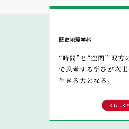
歴史地理学科
“時間”と“空間”
双方
で思考する学びが
次世
生きる力となる。
くわしく