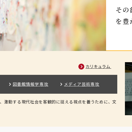
その
を豊
カリキュラム
図書館情報学専攻
メディア芸術専攻
る、激動する現代社会を客観的に捉える視点を養うために、文