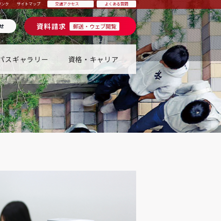
リンク
サイトマップ
交通アクセス
よくある質問
資料請求
せ
郵送・ウェブ閲覧
パスギャラリー
資格・キャリア