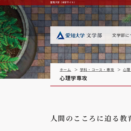
愛知大学（本学サイト）
文学部に
ホーム
学科・コース・専攻
心理
心理学専攻
人間のこころに迫る教