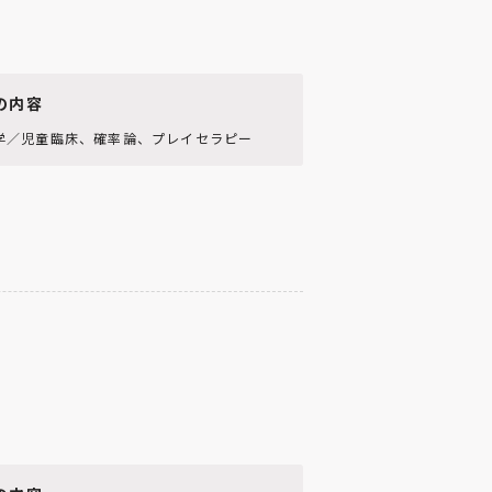
の内容
学／児童臨床、確率論、プレイセラピー