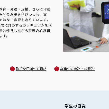
教育・発達・支援、さらには産
理学の理論を学びつつも、実
ではない教育を進めています。
養成に対応するカリキュラムをス
家と連携しながら将来の心理職
ます。
取得を目指せる資格
卒業生の進路・就職先
学生の研究