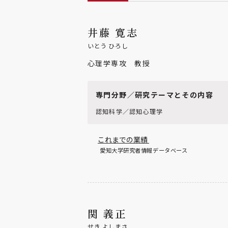
井藤 寛志
いとう ひろし
心理学専攻 教授
専門分野／研究テーマとその内容
認知科学／認知心理学
これまでの業績
愛知大学研究者情報データベース
関 義正
せき よしまさ