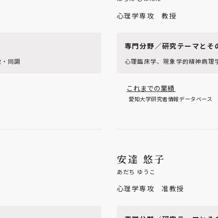
心理学専攻 教授
専門分野／研究テーマとそ
倣・同調
心理臨床学、現象学的精神病理
これまでの業績
愛知大学研究者情報データベース
安達 悠子
あだち ゆうこ
心理学専攻 准教授