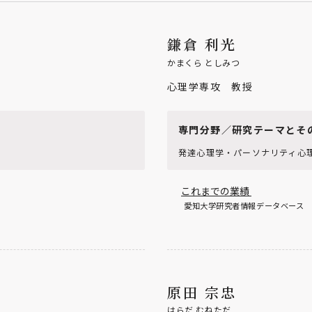
鎌倉 利光
かまくら としみつ
心理学専攻 教授
専門分野／研究テーマとそ
発達心理学・パーソナリティ心
これまでの業績
愛知大学研究者情報データベース
原田 宗忠
はらだ むねただ