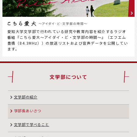
愛知大学文学部で行われている研究や教育内容を紹介するラジオ
番組『こちら愛大～アイダイ・ど・文学部の時間～』（エフエム
豊橋（84.3MHz））の放送リストおよび音声データを公開してい
ます。
文学部について
文学部の紹介
学部長あいさつ
文学部で学べること