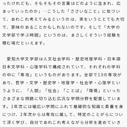
ったけれども、そもそもその言葉はどのように生まれ、広
まっていったのか」…こうした「ささいなこと」に気づい
て、あれこれ考えてみるというのは、実をいうととても大切
で、意味のあることかもしれないのです。そして「大学の
文学部で学ぶ時間」というのは、まさしくそういう経験を
積む場だといえます。
愛知大学文学部は人文社会学科・歴史地理学科・日本語
日本文学科・心理学科で構成されていて、それぞれの学科
の中に「専攻」というものがあります。全部で13の専攻が
あり、哲学・文学・歴史学・地理学・社会学・心理学とい
うように、「人間」「社会」「ことば」「環境」といった
さまざまな問題に切り込む広汎な学問分野を配置していま
す。1年次には幅広い学問にふれて基礎的な知識と素養を身
につけ、2年次からは専攻に属して、特定のことがらについ
て深く学び、自分であれこれ考えながら分析を進めていき