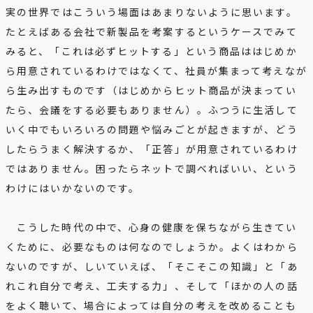
実の世界ではこういう場面はあまりないように思います。
たとえばある会社で新製品を考案するというケースでみて
みると、「これは必ずヒットする」という商品ははじめか
ら用意されているわけではなくて、社員が集まって考えなが
ら生み出すものです（はじめからヒット商品が決まってい
たら、会議をする必要もありません）。ふつうに生活して
いく中でもいろいろの問題や悩みごとが起きますが、どう
したらうまく解決するか、「正答」が用意されているわけ
ではありません。困ったらネットで調べればいい、という
わけにはいかないのです。
こうした時代の中で、心身の健康を保ちながら生きてい
くために、必要なものは何なのでしょうか。よくはわから
ないのですが、しいていえば、「そこそこの知識」と「あ
れこれ自分で考え、工夫する力」、そして「ほかの人の話
をよく聴いて、場合によっては自分の考えを改めることも