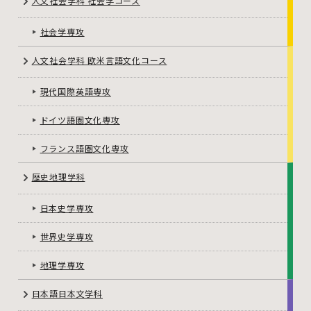
人文社会学科 社会学コース
社会学専攻
人文社会学科 欧米言語文化コース
現代国際英語専攻
ドイツ語圏文化専攻
フランス語圏文化専攻
歴史地理学科
日本史学専攻
世界史学専攻
地理学専攻
日本語日本文学科