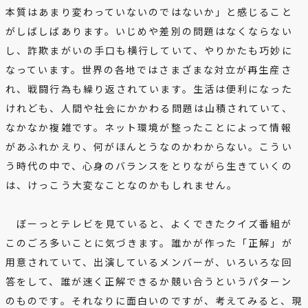
本質はあまり変わっていないのではないか」と感じること
がしばしばあります。いじめや差別の問題はなくならない
し、詐欺まがいの手口も横行していて、やりかたも巧妙に
なっています。世界の各地ではさまざまな対立が再生産さ
れ、戦闘行為も繰り返されています。生活は便利になった
けれども、人間や社会にかかわる問題は山積されていて、
なかなか複雑です。ネット環境が整ったことによって情報
があふれかえり、何がほんとうなのかわからない。こうい
う時代の中で、心身のバランスをとりながら生きていくの
は、けっこう大変なことなのかもしれません。
ぼーっとテレビを見ていると、よくできたクイズ番組が
このごろ多いことに気づきます。誰かが作った「正解」が
用意されていて、出演しているメンバーが、いろいろな回
答をして、誰が速く正解できるか競い合うというパターン
のものです。それなりに面白いのですが、考えてみると、現