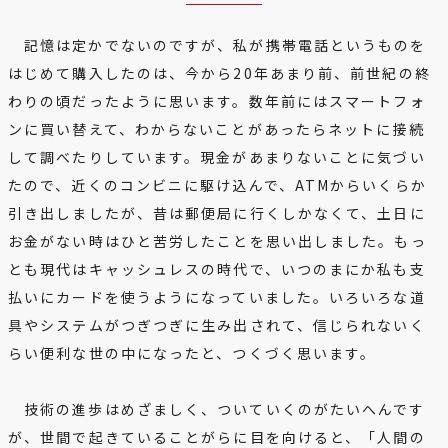
記憶は定かでないのですが、私が携帯電話というものを
はじめて購入したのは、今から20年あまり前、前世紀の終
わりの頃だったように思います。数年前にはスマートフォ
ンに買い替えて、わからないことがあったらネットに接続
して調べたりしています。現金があまりないことに気づい
たので、近くのコンビニに駆け込んで、ATMからいくらか
引き出しましたが、昔は郵便局に行くしかなくて、土日に
お金がない時はひと苦労したことを思い出しました。もっ
とも現代はキャッシュレスの時代で、いつのまにか私も支
払いにカードを使うようになっていました。いろいろな道
具やシステムがつぎつぎに生み出されて、信じられないく
らい便利な世の中になったと、つくづく思います。
技術の進歩はめざましく、ついていくのがたいへんです
が、世間で起きていることがらに目を向けると、「人間の