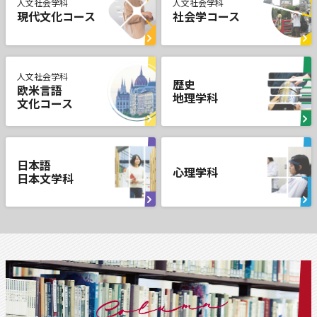
人文社会学科
人文社会学科
現代文化コース
社会学コース
人文社会学科
歴史
欧米言語
地理学科
文化コース
日本語
心理学科
日本文学科