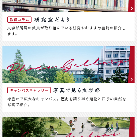
教員コラム
文学部所属の教員が取り組んでいる研究やおすすめ書籍の紹介し
ます。
キャンパスギャラリー
緑豊かで広大なキャンパス。歴史を語り継ぐ建物と四季の自然を
写真で紹介。