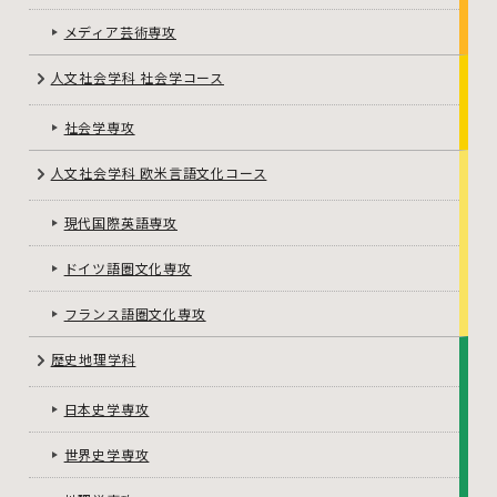
メディア芸術専攻
人文社会学科 社会学コース
社会学専攻
人文社会学科 欧米言語文化コース
現代国際英語専攻
ドイツ語圏文化専攻
フランス語圏文化専攻
歴史地理学科
日本史学専攻
世界史学専攻