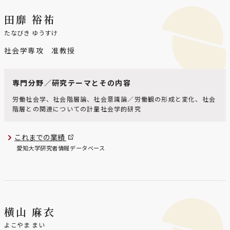
田靡 裕祐
たなびき ゆうすけ
社会学専攻 准教授
専門分野／研究テーマとその内容
労働社会学、社会階層論、社会意識論／労働観の形成と変化、社会
階層との関連についての計量社会学的研究
これまでの業績
愛知大学研究者情報データベース
横山 麻衣
よこやま まい