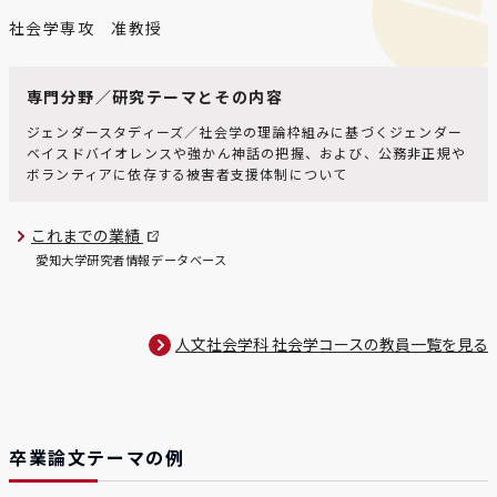
社会学専攻 准教授
専門分野／研究テーマとその内容
ジェンダースタディーズ／社会学の理論枠組みに基づくジェンダー
ベイスドバイオレンスや強かん神話の把握、および、公務非正規や
ボランティアに依存する被害者支援体制について
これまでの業績
愛知大学研究者情報データベース
人文社会学科 社会学コースの教員一覧を見る
卒業論文テーマの例