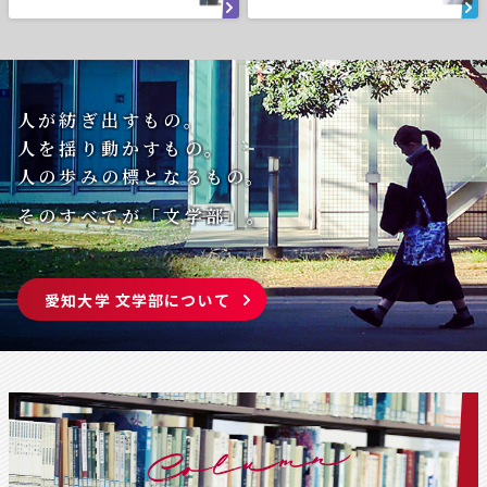
人が紡ぎ出すもの。
人を揺り動かすもの。
人の歩みの標となるもの。
そのすべてが「文学部」。
愛知大学 文学部について