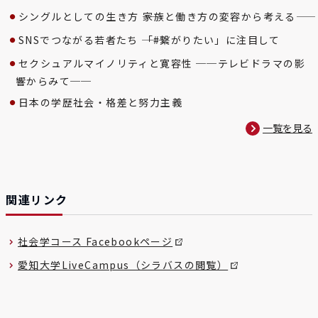
シングルとしての生き方 ――家族と働き方の変容から考える――
SNSでつながる若者たち ――「#繋がりたい」に注目して
セクシュアルマイノリティと寛容性 ──テレビドラマの影
響からみて──
日本の学歴社会・格差と努力主義
一覧を見る
関連リンク
社会学コース Facebookページ
愛知大学LiveCampus（シラバスの閲覧）