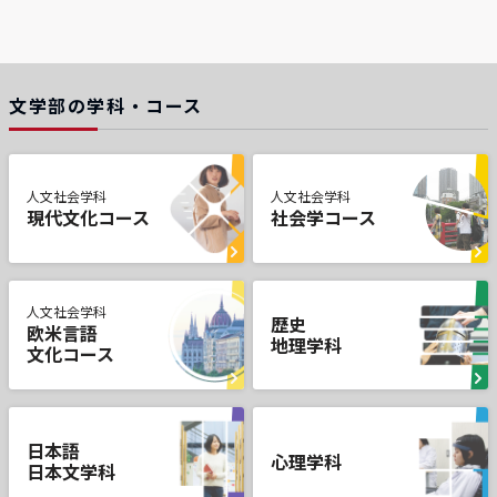
文学部の学科・コース
人文社会学科
人文社会学科
現代文化コース
社会学コース
人文社会学科
歴史
欧米言語
地理学科
文化コース
日本語
心理学科
日本文学科