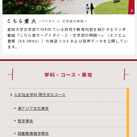
愛知大学文学部で行われている研究や教育内容を紹介するラジオ
番組『こちら愛大～アイダイ・ど・文学部の時間～』（エフエム
豊橋（84.3MHz））の放送リストおよび音声データを公開してい
ます。
学科・コース・専攻
人文社会学科 現代文化コース
東アジア文化専攻
哲学専攻
図書館情報学専攻