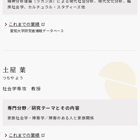
精神分析理論（ラカン派）による現代社会分析、現代文化分析、臨
床社会学、カルチュラル・スタディーズ他
これまでの業績
愛知大学研究者情報データベース
土屋 葉
つちや よう
社会学専攻 教授
専門分野／研究テーマとその内容
家族社会学・障害学／障害のある人と家族関係
これまでの業績