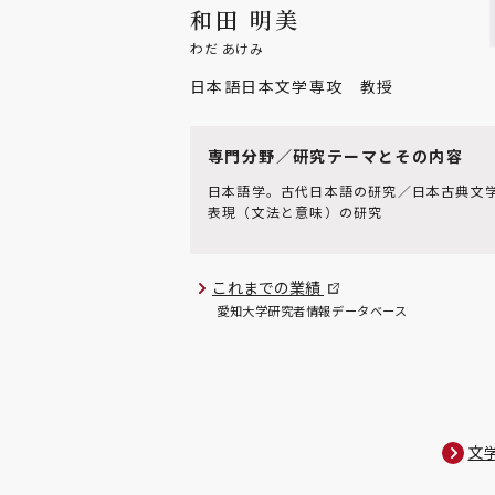
和田 明美
わだ あけみ
日本語日本文学専攻 教授
専門分野／研究テーマとその内容
日本語学。古代日本語の研究／日本古典文
表現（文法と意味）の研究
これまでの業績
愛知大学研究者情報データベース
文