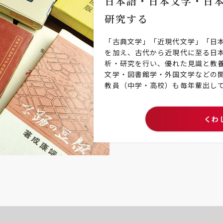
日本語・日本文学・日
研究する
「古典文学」「近現代文学」「日
を加え、古代から近現代に至る日
析・研究を行い、優れた見識と教
文学・図書館学・外国文学などの
教員（中学・高校）も毎年輩出し
くわ