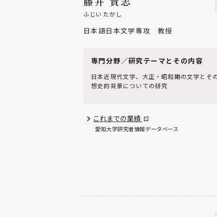
藤井 貴志
ふじい たかし
日本語日本文学専攻 教授
専門分野／研究テーマとその内容
日本近現代文学、大正・昭和期の文学とそ
想史的背景についての研究
これまでの業績
愛知大学研究者情報データベース