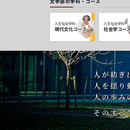
文学部の学科・コース
人文社会学科
人文社会学科
現代文化コース
社会学コー
人が紡ぎ
人を揺り
人の歩み
そのすべ