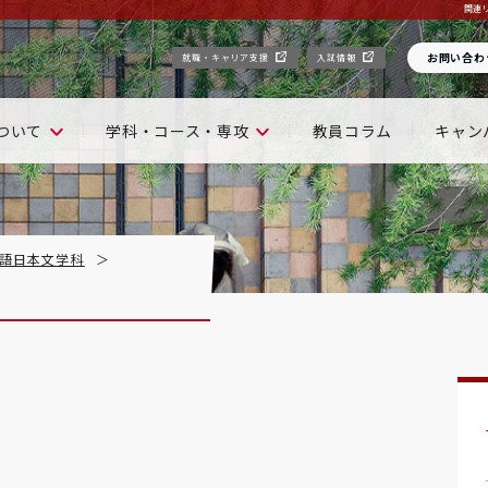
関連
お問い合わ
就職・キャリア支援
入試情報
ついて
学科・コース・専攻
教員コラム
キャン
語日本文学科