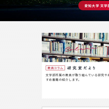
愛知大学 文学
教員コラム
文学部所属の教員が取り組んでいる研究や
すめ書籍の紹介します。