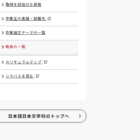
取得を目指せる資格
卒業生の進路・就職先
卒業論文テーマの一覧
教員の一覧
カリキュラムマップ
シラバスを見る
日本語日本文学科のトップへ