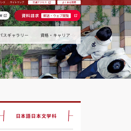
リンク
サイトマップ
交通アクセス
よくある質問
資料請求
せ
郵送・ウェブ閲覧
パスギャラリー
資格・キャリア
日本語日本文学科