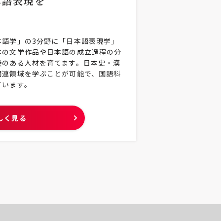
本語表現を
本語学」の3分野に「日本語表現学」
本の文学作品や日本語の成立過程の分
養のある人材を育てます。日本史・漢
関連領域を学ぶことが可能で、国語科
ています。
しく見る