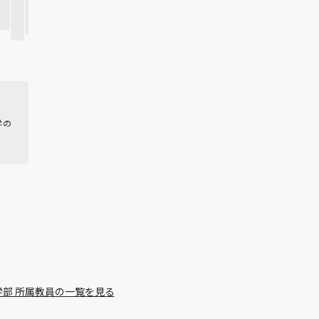
学の
学部 所属教員の一覧を見る