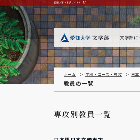
愛知大学（本学サイト）
文学部に
ホーム
学科・コース・専攻
日本
教員の一覧
専攻別教員一覧
日本語日本文学専攻