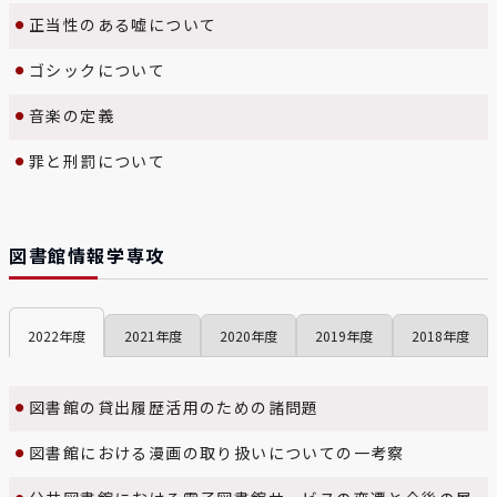
正当性のある嘘について
ゴシックについて
音楽の定義
罪と刑罰について
図書館情報学専攻
2022
2021
2020
2019
2018
図書館の貸出履歴活用のための諸問題
図書館における漫画の取り扱いについての一考察