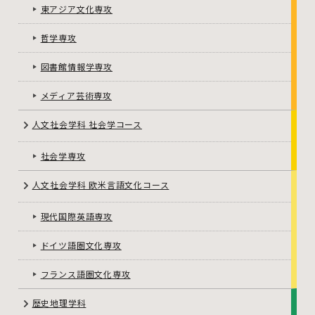
東アジア文化専攻
哲学専攻
図書館情報学専攻
メディア芸術専攻
人文社会学科 社会学コース
社会学専攻
人文社会学科 欧米言語文化コース
現代国際英語専攻
ドイツ語圏文化専攻
フランス語圏文化専攻
歴史地理学科