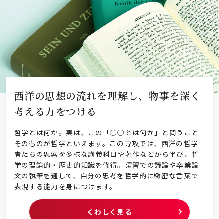
西洋の思想の流れを理解し、
物事を深く
考える力をつける
哲学とは何か。実は、この「○○とは何か」と問うこと
そのものが哲学といえます。この専攻では、西洋の哲学
者たちの思索を多様な講義科目や著作などから学び、哲
学の理論的・歴史的知識を修得。演習での議論や卒業論
文の執筆を通して、自分の思考を哲学的に緻密な言葉で
表現する能力を身につけます。
くわしく見る