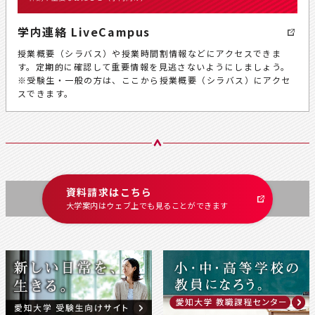
学内連絡 LiveCampus
授業概要（シラバス）や授業時間割情報などにアクセスできま
す。定期的に確認して重要情報を見逃さないようにしましょう。
※受験生・一般の方は、ここから授業概要（シラバス）にアクセ
スできます。
資料請求はこちら
大学案内はウェブ上でも
見ることができます