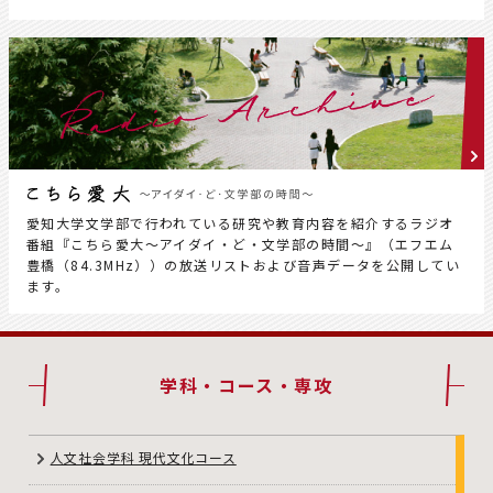
愛知大学文学部で行われている研究や教育内容を紹介するラジオ
番組『こちら愛大～アイダイ・ど・文学部の時間～』（エフエム
豊橋（84.3MHz））の放送リストおよび音声データを公開してい
ます。
学科・コース・専攻
人文社会学科 現代文化コース