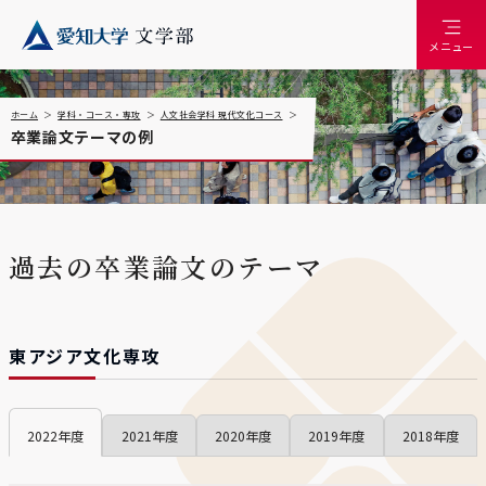
メニュー
ホーム
学科・コース・専攻
人文社会学科 現代文化コース
卒業論文テーマの例
過去の卒業論文のテーマ
東アジア文化専攻
2022
2021
2020
2019
2018