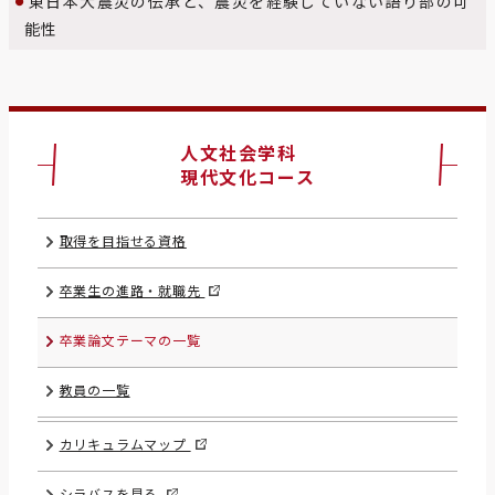
東日本大震災の伝承と、震災を経験していない語り部の可
能性
人文社会学科
現代文化コース
取得を目指せる資格
卒業生の進路・就職先
卒業論文テーマの一覧
教員の一覧
カリキュラムマップ
シラバスを見る