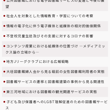
公共図書館における電子図書館サービスの変遷と今後の展
望
社会人を対象とした情報教育・学習についての考察
情報の電子化に伴う電子媒体と紙媒体の相対的価値関係
不登校児童生徒及びその支援に対するコロナの影響
コンテンツ産業における紙媒体の位置づけ ―メディアミッ
クス論の立場から―
地方Jリーグクラブにおける広報戦略
大垣図書館婦人会から見る戦前の女性図書館利用者の実態
図書館サービスの遷移と図書館建築の事例から見る関連性
東三河地域における図書館の観光関連サービスの実態
子ども及び保護者へのLGBT理解促進のための図書館サービ
ス