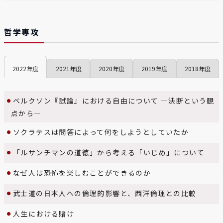
哲学専攻
2022
2021
2020
2019
2018
ベルクソン『試論』における自由について ―決断という観
点から―
ソクラテスは問答によって何をしようとしていたか
「ルサンチマンの道徳」から考える「いじめ」について
なぜ人は恐怖を楽しむことができるのか
武士道の日本人への倫理的影響と、西洋倫理との比較
人生における賭け