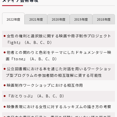
メディア芸術専攻
2022
2021
2020
2019
2018
女性の権利と選択肢に関する映画や冊子制作プロジェクト
『ight』（A、B、C、D）
他者との関わりと色彩をテーマにしたドキュメンタリー映
画『tone』（A、B、C、D）
公立図書館における本を通じた対話を用いるワークショッ
プ型プログラムの参加者間の相互理解に資する可能性
映画制作ワークショップにおける相互作用
『おとりっぷ』（A、B、C、D）
映像表現における女性に対するルッキズムの描き方の考察