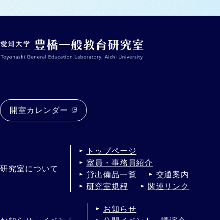
開室カレンダー
トップページ
室員・事務員紹介
研究室について
貸出備品一覧
交通案内
研究室規程
関連リンク
お知らせ